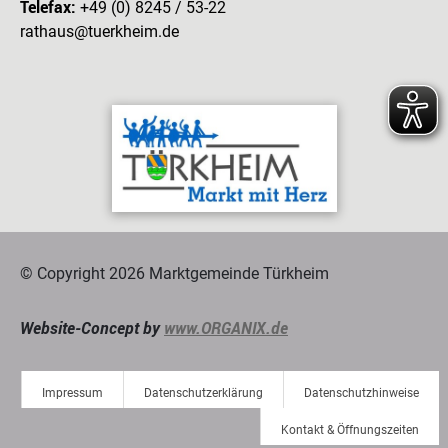
Telefax:
+49 (0) 8245 / 53-22
rathaus@tuerkheim.de
© Copyright 2026 Marktgemeinde Türkheim
Website-Concept by
www.ORGANIX.de
Impressum
Datenschutzerklärung
Datenschutzhinweise
Kontakt & Öffnungszeiten