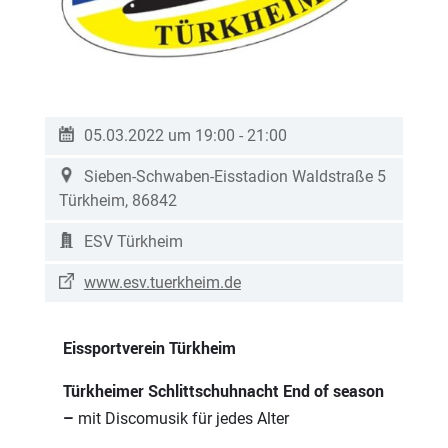
05.03.2022 um 19:00
-
21:00
Sieben-Schwaben-Eisstadion
Waldstraße 5
Türkheim
,
86842
ESV Türkheim
www.esv.tuerkheim.de
Eissportverein Türkheim
Türkheimer Schlittschuhnacht End of season
–
mit Discomusik für jedes Alter