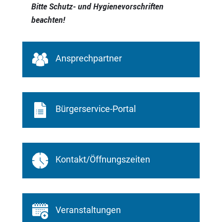
Bitte Schutz- und Hygienevorschriften
beachten!
Ansprechpartner
Bürgerservice-Portal
Kontakt/Öffnungszeiten
Veranstaltungen