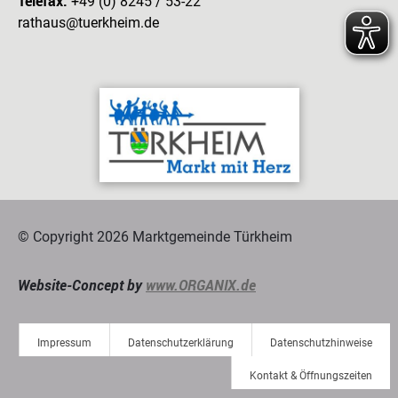
Telefax:
+49 (0) 8245 / 53-22
rathaus@tuerkheim.de
© Copyright 2026 Marktgemeinde Türkheim
Website-Concept by
www.ORGANIX.de
Impressum
Datenschutzerklärung
Datenschutzhinweise
Kontakt & Öffnungszeiten