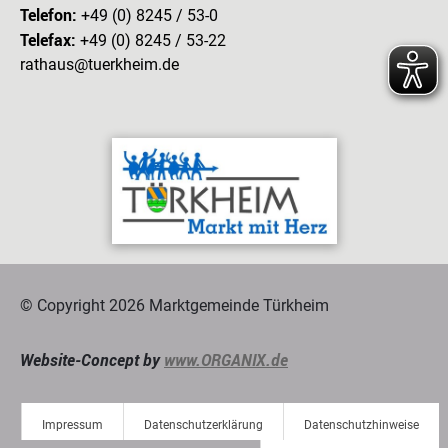
Telefon:
+49 (0) 8245 / 53-0
Telefax:
+49 (0) 8245 / 53-22
rathaus@tuerkheim.de
© Copyright 2026 Marktgemeinde Türkheim
Website-Concept by
www.ORGANIX.de
Impressum
Datenschutzerklärung
Datenschutzhinweise