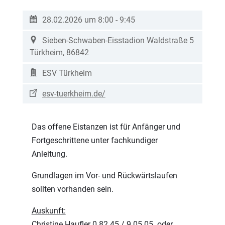
28.02.2026 um 8:00
-
9:45
Sieben-Schwaben-Eisstadion
Waldstraße 5
Türkheim
,
86842
ESV Türkheim
esv-tuerkheim.de/
Das offene Eistanzen ist für Anfänger und
Fortgeschrittene unter fachkundiger
Anleitung.
Grundlagen im Vor- und Rückwärtslaufen
sollten vorhanden sein.
Auskunft:
Christine Haufler 0 82 45 / 9 05 05 oder