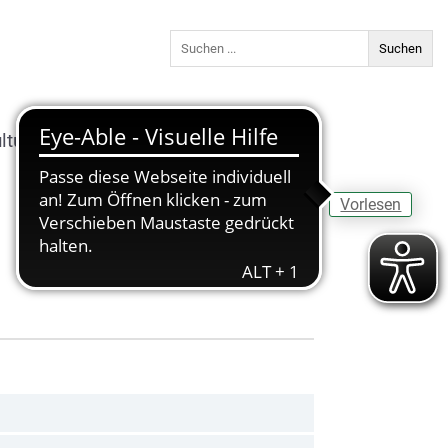
ltur & Freizeit
Bildung
Vorlesen