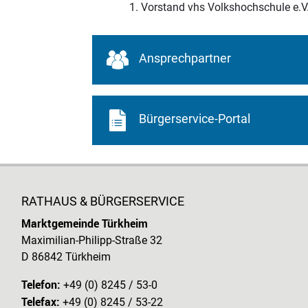
1. Vorstand vhs Volkshochschule e.V
Ansprechpartner
Bürgerservice-Portal
RATHAUS & BÜRGERSERVICE
Marktgemeinde Türkheim
Maximilian-Philipp-Straße 32
D 86842 Türkheim
Telefon:
+49 (0) 8245 / 53-0
Telefax:
+49 (0) 8245 / 53-22