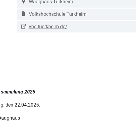
Waaghaus Türkheim
Volkshochschule Türkheim
vhs-tuerkheim.de/
versammlung 2025
g, den 22.04.2025.
 Waaghaus