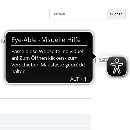
ltur & Freizeit
Bildung
Vorlesen