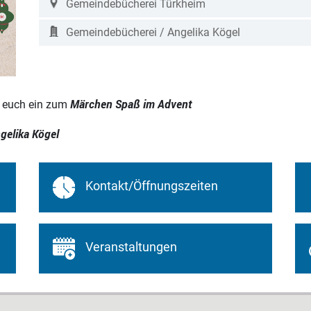
Gemeindebücherei Türkheim
Gemeindebücherei / Angelika Kögel
Märchen Spaß im Advent
t euch ein zum
gelika Kögel
Kontakt/Öffnungszeiten
Veranstaltungen