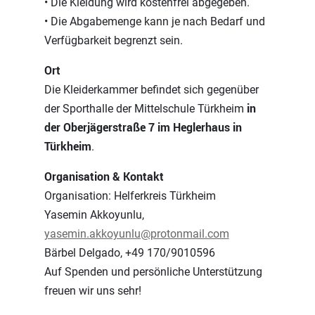
• Die Kleidung wird kostenfrei abgegeben.
• Die Abgabemenge kann je nach Bedarf und
Verfügbarkeit begrenzt sein.
Ort
Die Kleiderkammer befindet sich gegenüber
in
der Sporthalle der Mittelschule Türkheim
der Oberjägerstraße 7 i
m Heglerhaus in
Türkheim
.
Organisation & Kontakt
Organisation: Helferkreis Türkheim
Yasemin Akkoyunlu,
yasemin.akkoyunlu@protonmail.com
Bärbel Delgado, +49 170/9010596
Auf Spenden und persönliche Unterstützung
freuen wir uns sehr!