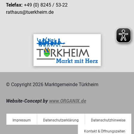
Telefax:
+49 (0) 8245 / 53-22
rathaus@tuerkheim.de
© Copyright 2026 Marktgemeinde Türkheim
Website-Concept by
www.ORGANIX.de
Impressum
Datenschutzerklärung
Datenschutzhinweise
Kontakt & Öffnungszeiten