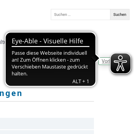
ltur & Freizeit
Bildung
Vorlesen
ingen