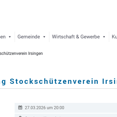
nen
Gemeinde
Wirtschaft & Gewerbe
Ku
chützenverein Irsingen
g Stockschützenverein Irs
27.03.2026 um 20:00