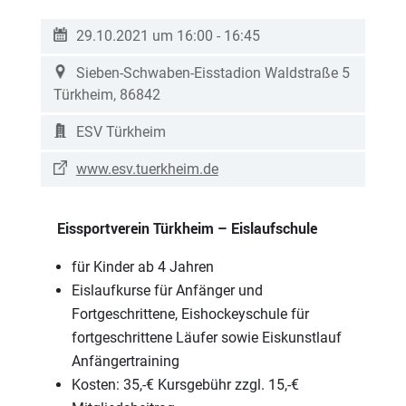
29.10.2021 um 16:00
-
16:45
Sieben-Schwaben-Eisstadion
Waldstraße 5
Türkheim
,
86842
ESV Türkheim
www.esv.tuerkheim.de
Eissportverein Türkheim –
Eislaufschule
für Kinder ab 4 Jahren
Eislaufkurse für Anfänger und
Fortgeschrittene, Eishockeyschule für
fortgeschrittene Läufer sowie Eiskunstlauf
Anfängertraining
Kosten: 35,-€ Kursgebühr zzgl. 15,-€