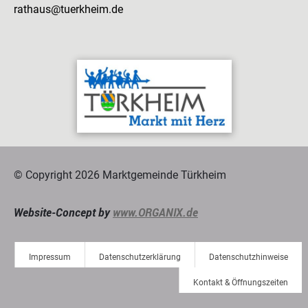
rathaus@tuerkheim.de
© Copyright 2026 Marktgemeinde Türkheim
Website-Concept by
www.ORGANIX.de
Impressum
Datenschutzerklärung
Datenschutzhinweise
Kontakt & Öffnungszeiten