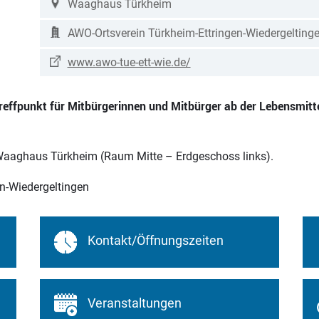
Waaghaus Türkheim
AWO-Ortsverein Türkheim-Ettringen-Wiedergeltinge
www.awo-tue-ett-wie.de/
reffpunkt für Mitbürgerinnen und Mitbürger ab der Lebensmitt
 Waaghaus Türkheim (Raum Mitte – Erdgeschoss links).
en-Wiedergeltingen
Kontakt/Öffnungszeiten
Veranstaltungen