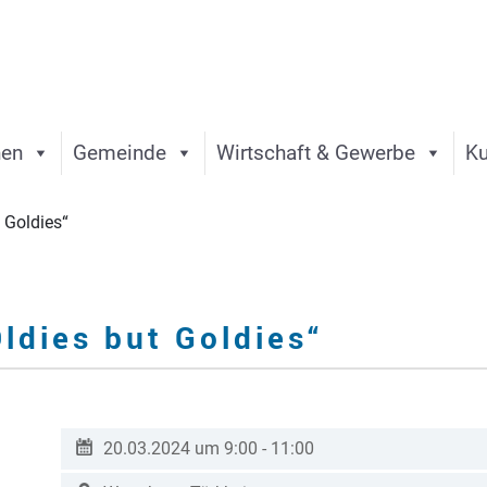
nen
Gemeinde
Wirtschaft & Gewerbe
Ku
 Goldies“
ldies but Goldies“
20.03.2024 um 9:00
-
11:00