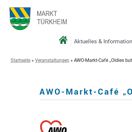
Aktuelles & Informatio
Startseite
»
Veranstaltungen
»
AWO-Markt-Café „Oldies but
AWO-Markt-Café „O