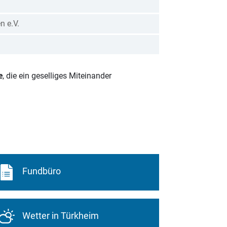
n e.V.
e
, die ein geselliges Miteinander
Fundbüro
Wetter in Türkheim