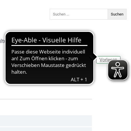
ltur & Freizeit
Bildung
Vorlesen