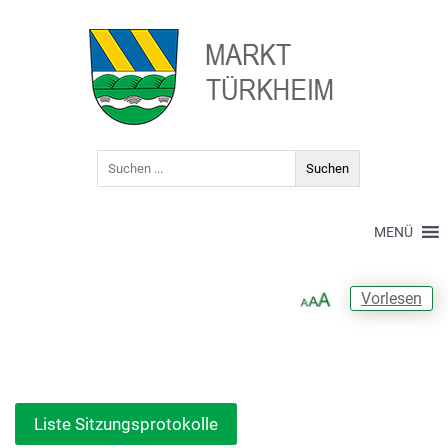
MENÜ
Vorlesen
Liste Sitzungsprotokolle